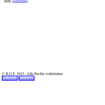
Bitte
Anmelden
.
© R.O.F. 2025 - Alle Rechte vorbehalten
Disclaimer
Impressum