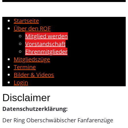
Startseite
Über den ROF
Mitglied werden
Vorstandschaft
Ehrenmitglieder
Mitgliedszüge
Termine
Bilder & Videos
Login
Disclaimer
Datenschutzerklärung:
Der Ring Oberschwäbischer Fanfarenzüge